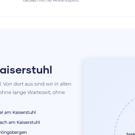
aiserstuhl
 Von dort aus sind wir in allen
ohne lange Wartezeit, ohne
el am Kaiserstuhl
ach am Kaiserstuhl
hlingsbergen