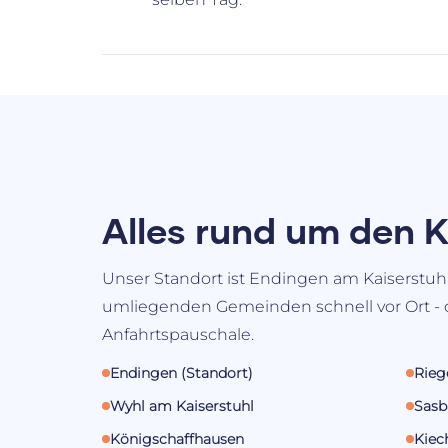
Alles rund um den K
Unser Standort ist Endingen am Kaiserstuhl.
umliegenden Gemeinden schnell vor Ort - 
Anfahrtspauschale.
Endingen (Standort)
Rieg
Wyhl am Kaiserstuhl
Sasb
Königschaffhausen
Kiec