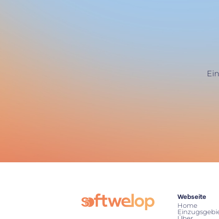
Ei
Webseite
Home
Einzugsgebi
Über