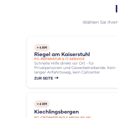
Wählen Sie Ihren
≈ 4 KM
Riegel am Kaiserstuhl
PC-REPARATUR & IT-SERVICE
Schnelle Hilfe direkt vor Ort - für
Privatpersonen und Gewerbetreibende. Kein
langer Anfahrtsweg, kein Callcenter.
ZUR SEITE
≈ 6 KM
Kiechlingsbergen
PC-OPTIMIERUNG & MESH-WLAN