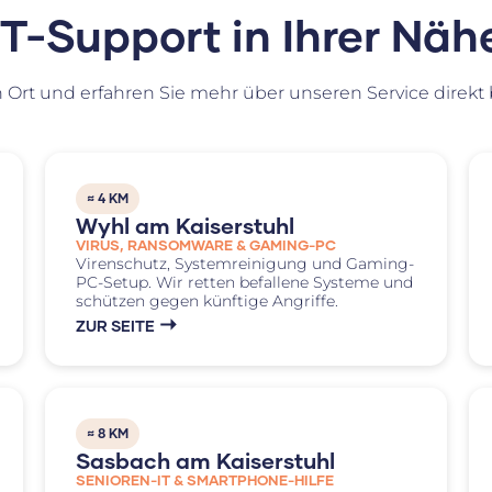
IT-Support in Ihrer Näh
 Ort und erfahren Sie mehr über unseren Service direkt b
≈ 4 KM
Wyhl am Kaiserstuhl
VIRUS, RANSOMWARE & GAMING-PC
Virenschutz, Systemreinigung und Gaming-
PC-Setup. Wir retten befallene Systeme und
schützen gegen künftige Angriffe.
ZUR SEITE
≈ 8 KM
Sasbach am Kaiserstuhl
SENIOREN-IT & SMARTPHONE-HILFE