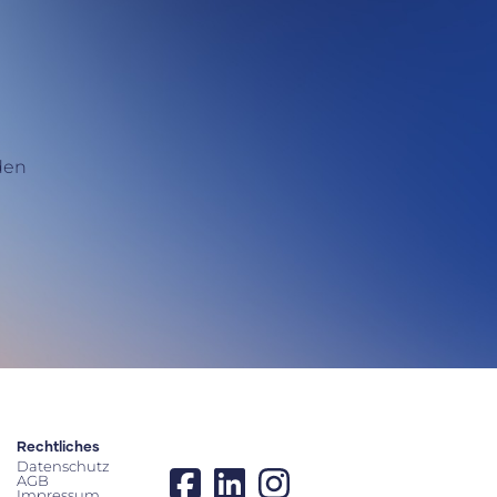
den
Rechtliches
Datenschutz
AGB
Impressum