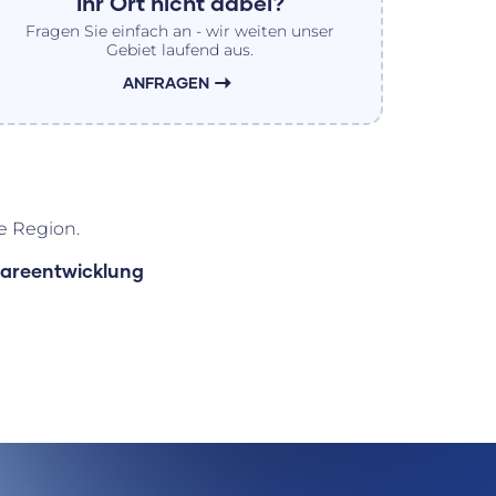
Ihr Ort nicht dabei?
Fragen Sie einfach an - wir weiten unser
Gebiet laufend aus.
ANFRAGEN
e Region.
wareentwicklung