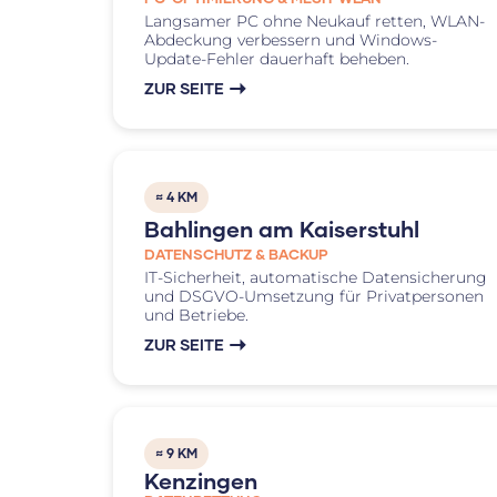
Langsamer PC ohne Neukauf retten, WLAN-
Abdeckung verbessern und Windows-
Update-Fehler dauerhaft beheben.
ZUR SEITE
≈ 4 KM
Bahlingen am Kaiserstuhl
DATENSCHUTZ & BACKUP
IT-Sicherheit, automatische Datensicherung
und DSGVO-Umsetzung für Privatpersonen
und Betriebe.
ZUR SEITE
≈ 9 KM
Kenzingen