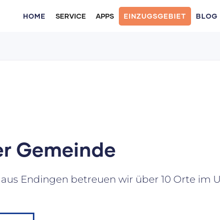
HOME
SERVICE
APPS
EINZUGSGEBIET
BLOG
hrer Gemeinde
 aus Endingen betreuen wir über 10 Orte im U