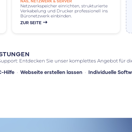
NAS, NETZWERK & SERVER
Netzwerkspeicher einrichten, strukturierte
Verkabelung und Drucker professionell ins
Büronetzwerk einbinden.
ZUR SEITE
ISTUNGEN
-Support: Entdecken Sie unser komplettes Angebot für di
-Hilfe
Webseite erstellen lassen
Individuelle Soft
·
·