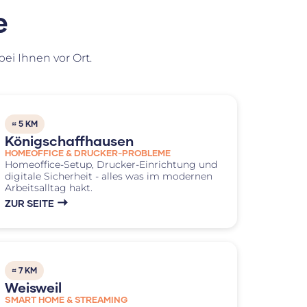
e
ei Ihnen vor Ort.
≈ 5 KM
Königschaffhausen
HOMEOFFICE & DRUCKER-PROBLEME
Homeoffice-Setup, Drucker-Einrichtung und
digitale Sicherheit - alles was im modernen
Arbeitsalltag hakt.
ZUR SEITE
≈ 7 KM
Weisweil
SMART HOME & STREAMING