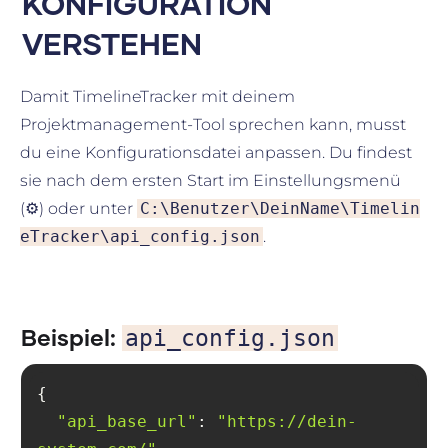
KONFIGURATION
VERSTEHEN
Damit TimelineTracker mit deinem
Projektmanagement-Tool sprechen kann, musst
du eine Konfigurationsdatei anpassen. Du findest
sie nach dem ersten Start im Einstellungsmenü
(⚙️) oder unter
C:\Benutzer\DeinName\Timelin
eTracker\api_config.json
.
Beispiel:
api_config.json
"api_base_url"
: 
"https://dein-