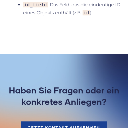
id_field
: Das Feld, das die eindeutige ID
eines Objekts enthält (z.B.
id
).
Haben Sie Fragen oder ein
konkretes Anliegen?
JETZT KONTAKT AUFNEHMEN