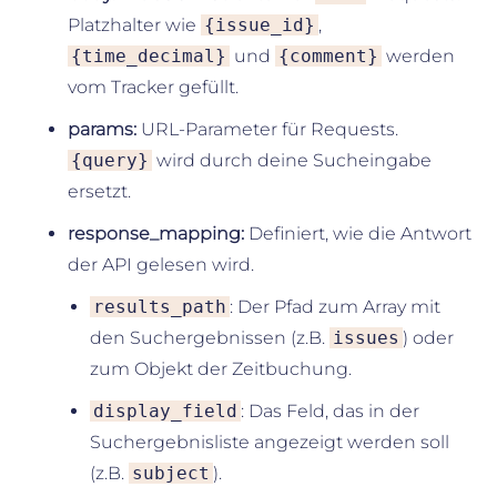
Platzhalter wie
{issue_id}
,
{time_decimal}
und
{comment}
werden
vom Tracker gefüllt.
params:
URL-Parameter für Requests.
{query}
wird durch deine Sucheingabe
ersetzt.
response_mapping:
Definiert, wie die Antwort
der API gelesen wird.
results_path
: Der Pfad zum Array mit
den Suchergebnissen (z.B.
issues
) oder
zum Objekt der Zeitbuchung.
display_field
: Das Feld, das in der
Suchergebnisliste angezeigt werden soll
(z.B.
subject
).