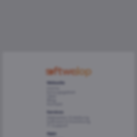
Webseite
Home
Einzugsgebiet
Über
Blog
Kontakt
Services
Webseiten Erstellung
Software Entwicklung
IT-Support
Apps