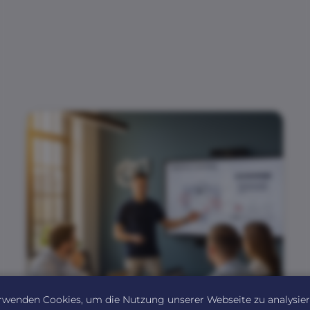
rwenden Cookies, um die Nutzung unserer Webseite zu analysie