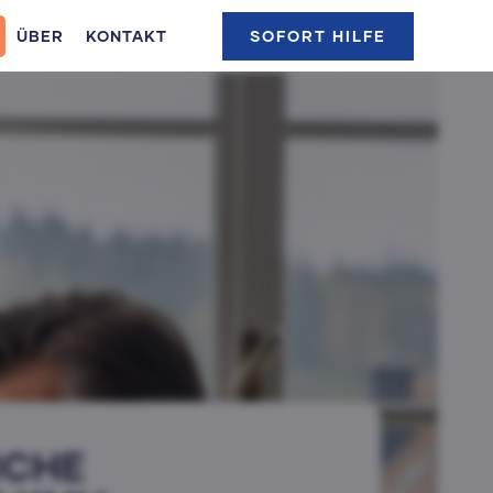
ÜBER
KONTAKT
SOFORT HILFE
ICHE